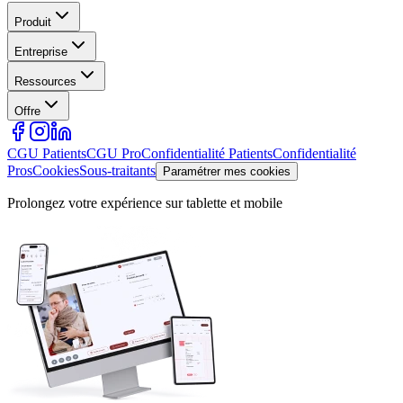
Produit
Entreprise
Ressources
Offre
CGU Patients
CGU Pro
Confidentialité Patients
Confidentialité
Pros
Cookies
Sous-traitants
Paramétrer mes cookies
Prolongez votre expérience sur tablette et mobile