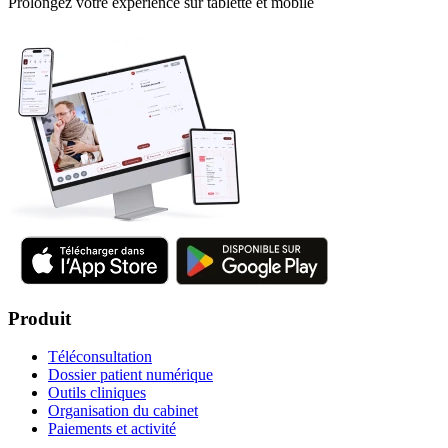
Prolongez votre expérience sur tablette et mobile
Produit
Téléconsultation
Dossier patient numérique
Outils cliniques
Organisation du cabinet
Paiements et activité