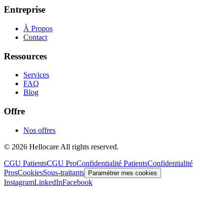
Entreprise
À Propos
Contact
Ressources
Services
FAQ
Blog
Offre
Nos offres
© 2026 Hellocare All rights reserved.
CGU Patients
CGU Pro
Confidentialité Patients
Confidentialité
Pros
Cookies
Sous-traitants
Paramétrer mes cookies
Instagram
LinkedIn
Facebook