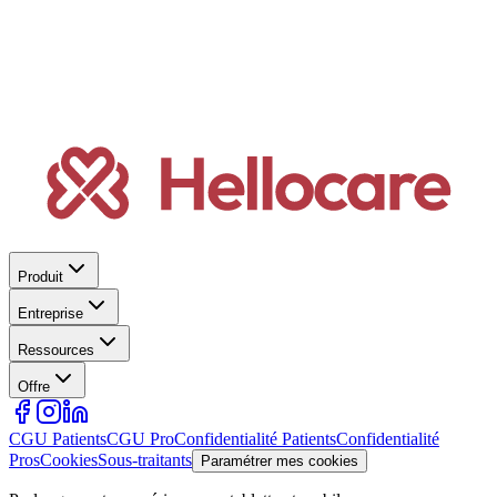
Produit
Entreprise
Ressources
Offre
CGU Patients
CGU Pro
Confidentialité Patients
Confidentialité
Pros
Cookies
Sous-traitants
Paramétrer mes cookies