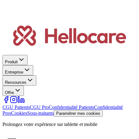
Produit
Entreprise
Ressources
Offre
CGU Patients
CGU Pro
Confidentialité Patients
Confidentialité
Pros
Cookies
Sous-traitants
Paramétrer mes cookies
Prolongez votre expérience sur tablette et mobile