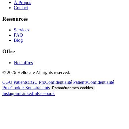
À Propos
Contact
Ressources
Services
FAQ
Blog
Offre
Nos offres
© 2026 Hellocare All rights reserved.
CGU Patients
CGU Pro
Confidentialité Patients
Confidentialité
Pros
Cookies
Sous-traitants
Paramétrer mes cookies
Instagram
LinkedIn
Facebook