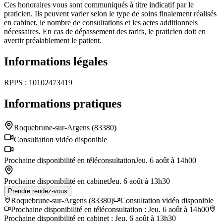
Ces honoraires vous sont communiqués à titre indicatif par le
praticien. Ils peuvent varier selon le type de soins finalement réalisés
en cabinet, le nombre de consultations et les actes additionnels
nécessaires. En cas de dépassement des tarifs, le praticien doit en
avertir préalablement le patient.
Informations légales
RPPS : 10102473419
Informations pratiques
Roquebrune-sur-Argens
(83380)
Consultation vidéo disponible
Prochaine disponibilité en téléconsultation
Jeu. 6 août à 14h00
Prochaine disponibilité en cabinet
Jeu. 6 août à 13h30
Prendre rendez-vous
Roquebrune-sur-Argens
(83380)
Consultation vidéo disponible
Prochaine disponibilité en téléconsultation
:
Jeu. 6 août à 14h00
Prochaine disponibilité en cabinet
:
Jeu. 6 août à 13h30