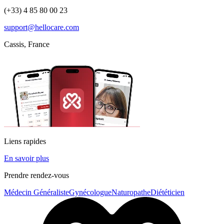
(+33) 4 85 80 00 23
support@hellocare.com
Cassis, France
Liens rapides
En savoir plus
Prendre rendez-vous
Médecin Généraliste
Gynécologue
Naturopathe
Diététicien