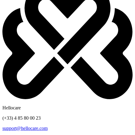
Hellocare
(+33) 4 85 80 00 23
support@hellocare.com