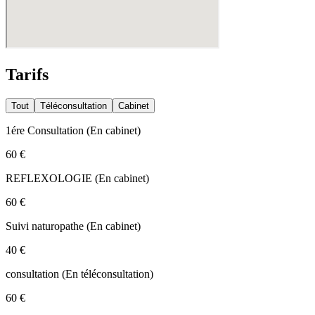
Tarifs
Tout
Téléconsultation
Cabinet
1ére Consultation
(
En cabinet
)
60 €
REFLEXOLOGIE
(
En cabinet
)
60 €
Suivi naturopathe
(
En cabinet
)
40 €
consultation
(
En téléconsultation
)
60 €