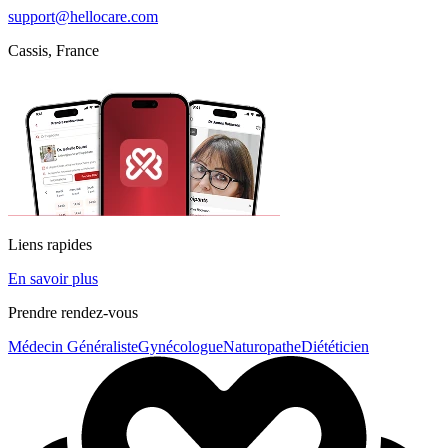
support@hellocare.com
Cassis, France
Liens rapides
En savoir plus
Prendre rendez-vous
Médecin Généraliste
Gynécologue
Naturopathe
Diététicien