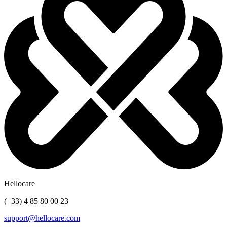
Hellocare
(+33) 4 85 80 00 23
support@hellocare.com