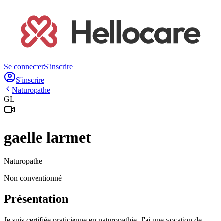
Se connecter
S'inscrire
S'inscrire
Naturopathe
GL
gaelle
larmet
Naturopathe
Non conventionné
Présentation
Je suis certifiée praticienne en naturopathie. J'ai une vocation de