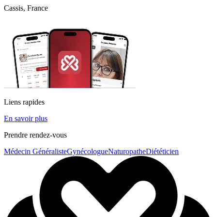
Cassis, France
Liens rapides
En savoir plus
Prendre rendez-vous
Médecin Généraliste
Gynécologue
Naturopathe
Diététicien