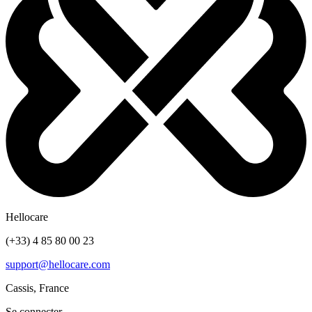
Hellocare
(+33) 4 85 80 00 23
support@hellocare.com
Cassis, France
Se connecter