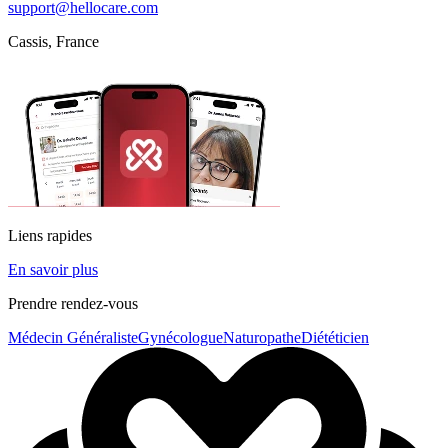
support@hellocare.com
Cassis, France
Liens rapides
En savoir plus
Prendre rendez-vous
Médecin Généraliste
Gynécologue
Naturopathe
Diététicien